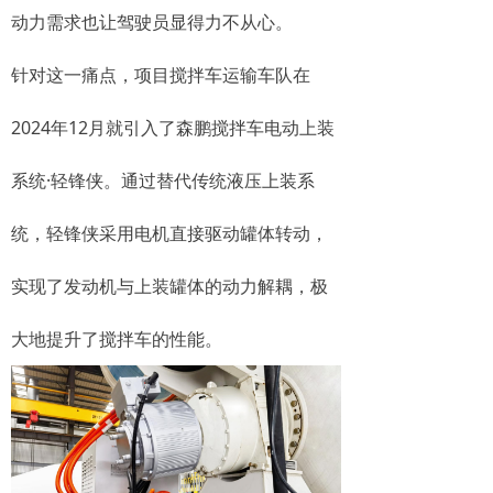
动力需求也让驾驶员显得力不从心。
针对这一痛点，项目搅拌车运输车队在
2024年12月就引入了森鹏搅拌车电动上装
系统·轻锋侠。通过替代传统液压上装系
统，轻锋侠采用电机直接驱动罐体转动，
实现了发动机与上装罐体的动力解耦，极
大地提升了搅拌车的性能。