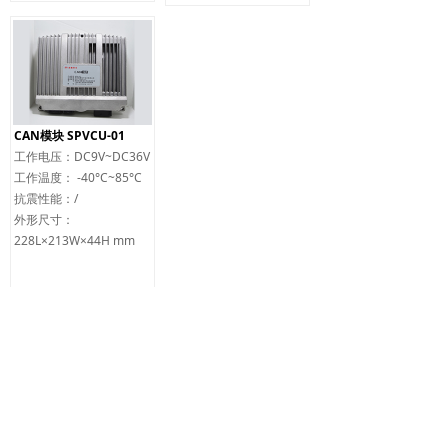
CAN模块 SPVCU-01
工作电压：DC9V~DC36V
工作温度： -40°C~85°C
抗震性能：/
外形尺寸：
228L×213W×44H mm
客服热线：
뀰
400-810-8900